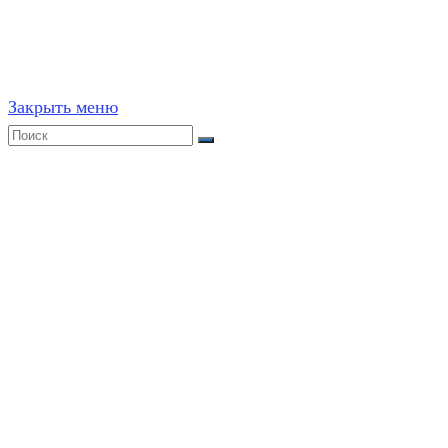
ресурсах, в том числе и бумажных, строго запрещено. 
Закрыть меню