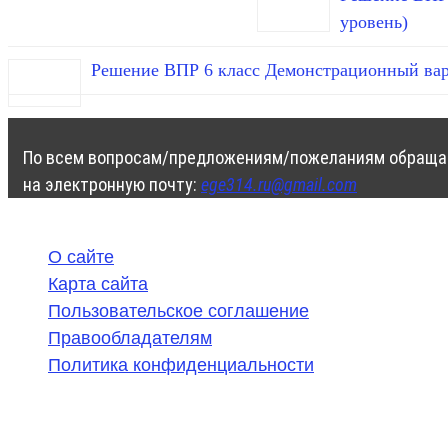
уровень)
Решение ВПР 6 класс Демонстрационный вар
По всем вопросам/предложениям/пожеланиям обраща
на электронную почту:
ege314.ru@gmail.com
О сайте
Карта сайта
Пользовательское соглашение
Правообладателям
Политика конфиденциальности
©
2020-2026
,
ege314.ru
,
ОГЭ и ЕГЭ по математике | Г
Частичное или полное копирование решений (включая г