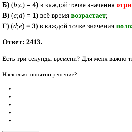
Б)
(
b
;
c
) =
4)
в каждой точке значения
отри
В)
(
c
;
d
) =
1)
всё время
возрастает
;
Г)
(
d
;
e
) =
3)
в каждой точке значения
пол
Ответ: 2413.
Есть три секунды времени? Для меня важно т
Насколько понятно решение?