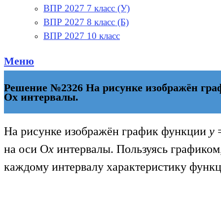
ВПР 2027 7 класс (У)
ВПР 2027 8 класс (Б)
ВПР 2027 10 класс
Меню
Решение №2326 На рисунке изображён график
Ох интервалы.
На рисунке изображён график функции
y
на оси О
х
интервалы. Пользуясь графиком,
каждому интервалу характеристику функц