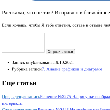
Расскажи, что не так? Исправлю в ближайшее
Если хочешь, чтобы Я тебе ответил, оставь в отзыве лю
Отправить отзыв
Запись опубликована:
19.10.2021
Рубрика записи
7. Анализ графиков и диаграмм​
Еще статьи
Предыдущая запись
Решение №2275 На рисунке изображён
интервалы.
Следующая запись
Решение №2443 На графике изображе