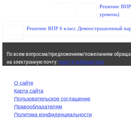
Решение ВПР 
уровень)
Решение ВПР 6 класс Демонстрационный вар
По всем вопросам/предложениям/пожеланиям обраща
на электронную почту:
ege314.ru@gmail.com
О сайте
Карта сайта
Пользовательское соглашение
Правообладателям
Политика конфиденциальности
©
2020-2026
,
ege314.ru
,
ОГЭ и ЕГЭ по математике | Г