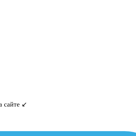
 сайте ↙️