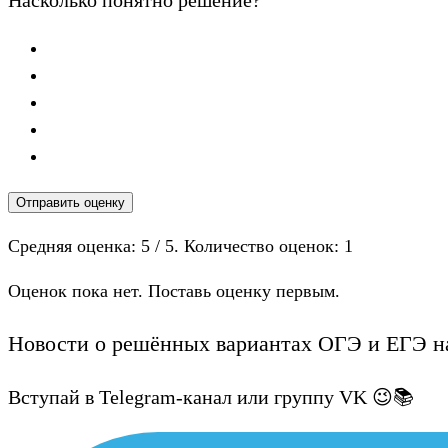
Насколько понятно решение?
Отправить оценку
Средняя оценка:
5
/ 5. Количество оценок:
1
Оценок пока нет. Поставь оценку первым.
Новости о решённых вариантах ОГЭ и ЕГЭ на
Вступай в Telegram-канал или группу VK 😉📚