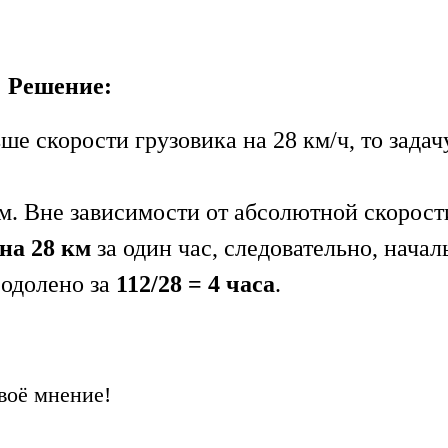
Решение:
е скорости грузовика на 28 км/ч, то задач
. Вне зависимости от абсолютной скорост
на 28 км
за один час, следовательно, начал
еодолено за
112/28 = 4 часа
.
воё мнение!