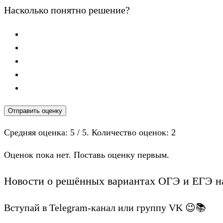
Насколько понятно решение?
Отправить оценку
Средняя оценка:
5
/ 5. Количество оценок:
2
Оценок пока нет. Поставь оценку первым.
Новости о решённых вариантах ОГЭ и ЕГЭ на
Вступай в Telegram-канал или группу VK 😉📚