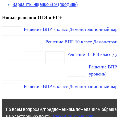
Варианты Ященко ЕГЭ (профиль)
Новые решения ОГЭ и ЕГЭ
Решение ВПР 7 класс Демонстрационный вар
Решение ВПР 10 класс Демонстра
Решение ВПР 8 класс Д
Решение ВПР 
уровень)
Решение ВПР 6 класс Демонстрационный вар
По всем вопросам/предложениям/пожеланиям обраща
на электронную почту:
ege314.ru@gmail.com