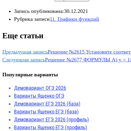
Запись опубликована:
30.12.2021
Рубрика записи
11. Графики функций
Еще статьи
Предыдущая запись
Решение №2615 Установите соответс
Следующая запись
Решение №2677 ФОРМУЛЫ А) у = 1/5х
Популярные варианты
Демовариант ОГЭ 2026
Варианты Ященко ОГЭ
Демовариант ЕГЭ 2026 (база)
Варианты Ященко ЕГЭ (база)
Демовариант ЕГЭ 2026 (профиль)
Варианты Ященко ЕГЭ (профиль)