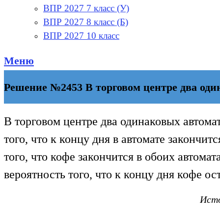
ВПР 2027 7 класс (У)
ВПР 2027 8 класс (Б)
ВПР 2027 10 класс
Меню
Решение №2453 В торговом центре два оди
В торговом центре два одинаковых автома
того, что к концу дня в автомате закончитс
того, что кофе закончится в обоих автомата
вероятность того, что к концу дня кофе ос
Исто