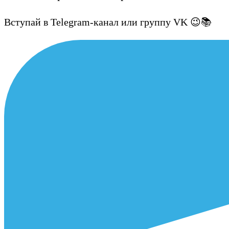
Вступай в Telegram-канал или группу VK 😉📚