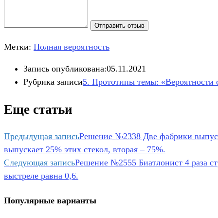
Отправить отзыв
Метки:
Полная вероятность
Запись опубликована:
05.11.2021
Рубрика записи
5. Прототипы темы: «Вероятности
Еще статьи
Предыдущая запись
Решение №2338 Две фабрики выпуск
выпускает 25% этих стекол, вторая – 75%.
Следующая запись
Решение №2555 Биатлонист 4 раза ст
выстреле равна 0,6.
Популярные варианты